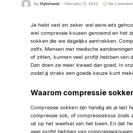
By
Stylishweb
February 12, 2023
No Comment
Je hebt vast en zeker wel eens iets geho
wel compressie kousen genoemd en het zij
sokken die we dagelijks aantrekken. Com
zelfs. Mensen met medische aandoeningen,
of zitten, kunnen veel profijt hebben van 
Dan doen ze meer kwaad dan goed. In onz
zodat jij straks een goede keuze kunt mak
Waarom compressie sokken 
Compressie sokken zijn handig als je last
compressie sok, of compressiekous zoals
uit op het weefsel van het been. En dat hel
veel profijt hebben van compressiekousen i