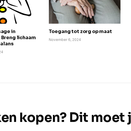
age in
Toegang tot zorg op maat
Breng lichaam
November 6, 2024
balans
24
en kopen? Dit moet 