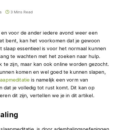
s
3 Mins Read
 en voor de ander iedere avond weer een
oet bent, kan het voorkomen dat je gewoon
t slaap essentieel is voor het normaal kunnen
e lang te wachten met het zoeken naar hulp.
ek te zijn, maar kan ook online worden gezocht.
 kunnen komen en wel goed te kunnen slapen,
laapmeditatie
is namelijk een vorm van
dat je volledig tot rust komt. Dit kan op
en dit zijn, vertellen we je in dit artikel.
aling
laapmeditatie, is door ademhalingsoefeningen