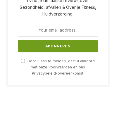
l vind je de laatste reviews over
Gezondheid, afvallen & Over je Fitness,
Huidverzorging.
Door u aan te melden, gaat u akkoord
met onze voorwaarden en ons
Privacybeleid
-overeenkomst.
e