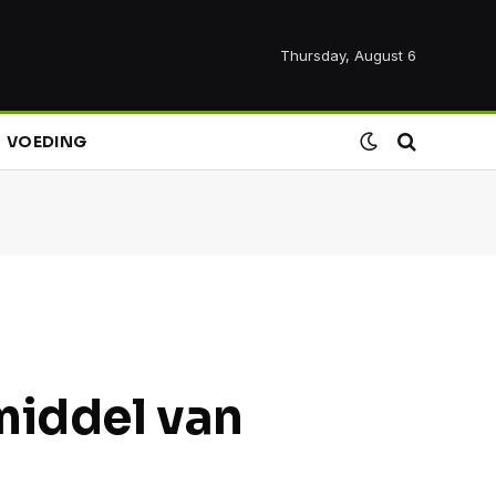
Thursday, August 6
VOEDING
middel van