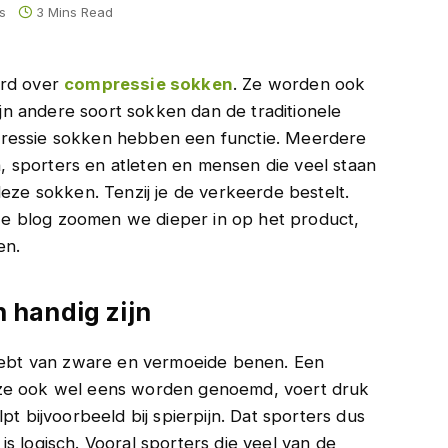
s
3 Mins Read
ord over
compressie sokken
. Ze worden ook
n andere soort sokken dan de traditionele
pressie sokken hebben een functie. Meerdere
 sporters en atleten en mensen die veel staan
deze sokken. Tenzij je de verkeerde bestelt.
e blog zoomen we dieper in op het product,
en.
handig zijn
 hebt van zware en vermoeide benen. Een
 ze ook wel eens worden genoemd, voert druk
pt bijvoorbeeld bij spierpijn. Dat sporters dus
s logisch. Vooral sporters die veel van de