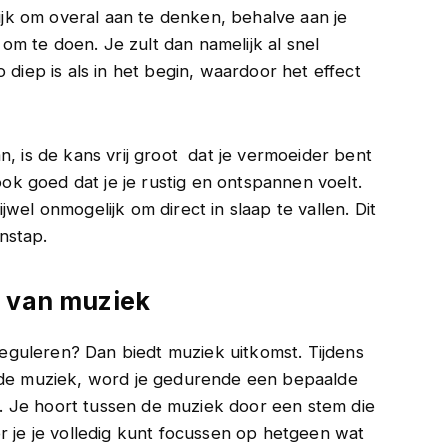
lijk om overal aan te denken, behalve aan je
 om te doen. Je zult dan namelijk al snel
diep is als in het begin, waardoor het effect
n, is de kans vrij groot dat je vermoeider bent
 ook goed dat je je rustig en ontspannen voelt.
wel onmogelijk om direct in slaap te vallen. Dit
nstap.
l van muziek
 reguleren? Dan biedt muziek uitkomst. Tijdens
elde muziek, word je gedurende een bepaalde
 Je hoort tussen de muziek door een stem die
r je je volledig kunt focussen op hetgeen wat