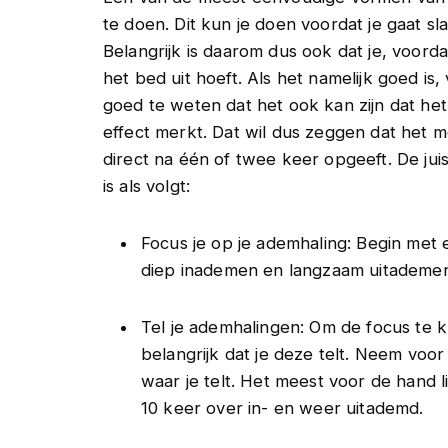
te doen. Dit kun je doen voordat je gaat sl
Belangrijk is daarom dus ook dat je, voorda
het bed uit hoeft. Als het namelijk goed is,
goed te weten dat het ook kan zijn dat het
effect merkt. Dat wil dus zeggen dat het 
direct na één of twee keer opgeeft. De j
is als volgt:
Focus je op je ademhaling: Begin met
diep inademen en langzaam uitademe
Tel je ademhalingen: Om de focus te 
belangrijk dat je deze telt. Neem voor 
waar je telt. Het meest voor de hand l
10 keer over in- en weer uitademd.