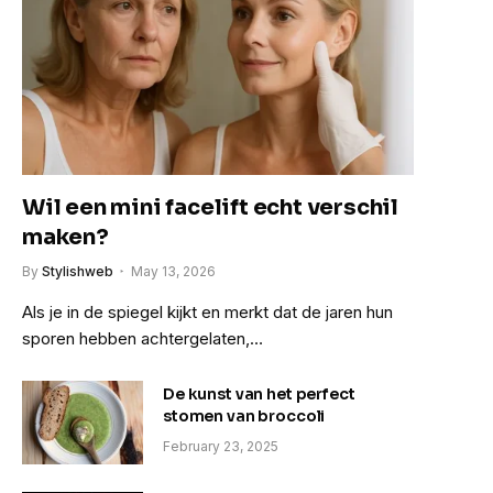
Wil een mini facelift echt verschil
maken?
By
Stylishweb
May 13, 2026
Als je in de spiegel kijkt en merkt dat de jaren hun
sporen hebben achtergelaten,…
De kunst van het perfect
stomen van broccoli
February 23, 2025