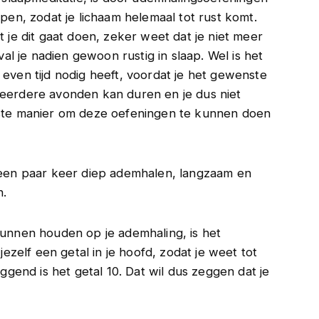
apen, zodat je lichaam helemaal tot rust komt.
t je dit gaat doen, zeker weet dat je niet meer
 val je nadien gewoon rustig in slaap. Wel is het
 even tijd nodig heeft, voordat je het gewenste
meerdere avonden kan duren en je dus niet
uiste manier om deze oefeningen te kunnen doen
 een paar keer diep ademhalen, langzaam en
n.
kunnen houden op je ademhaling, is het
jezelf een getal in je hoofd, zodat je weet tot
iggend is het getal 10. Dat wil dus zeggen dat je