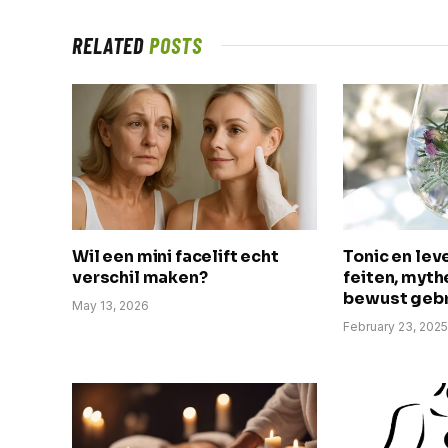
RELATED
POSTS
Wil een mini facelift echt
Tonic en le
verschil maken?
feiten, myth
bewust gebr
May 13, 2026
February 23, 202