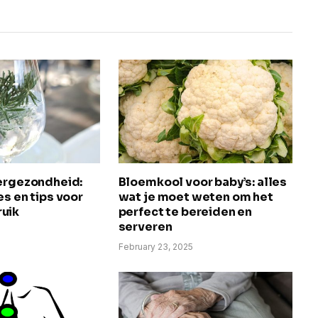
vergezondheid:
Bloemkool voor baby’s: alles
es en tips voor
wat je moet weten om het
uik
perfect te bereiden en
serveren
5
February 23, 2025