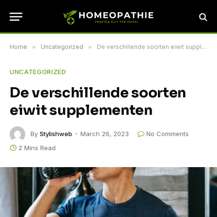
Home
»
Uncategorized
»
De verschillende soorten eiwit supplementen
UNCATEGORIZED
De verschillende soorten
eiwit supplementen
By
Stylishweb
March 26, 2023
No Comments
2 Mins Read