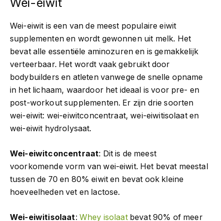
Wei-eiwit
Wei-eiwit is een van de meest populaire eiwit
supplementen en wordt gewonnen uit melk. Het
bevat alle essentiële aminozuren en is gemakkelijk
verteerbaar. Het wordt vaak gebruikt door
bodybuilders en atleten vanwege de snelle opname
in het lichaam, waardoor het ideaal is voor pre- en
post-workout supplementen. Er zijn drie soorten
wei-eiwit: wei-eiwitconcentraat, wei-eiwitisolaat en
wei-eiwit hydrolysaat.
Wei-eiwitconcentraat
: Dit is de meest
voorkomende vorm van wei-eiwit. Het bevat meestal
tussen de 70 en 80% eiwit en bevat ook kleine
hoeveelheden vet en lactose.
Wei-eiwitisolaat
:
Whey isolaat
bevat 90% of meer