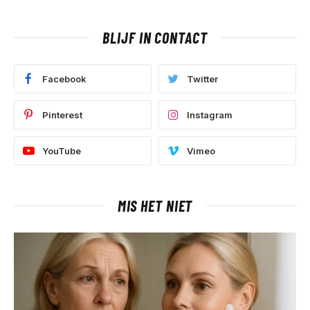
BLIJF IN CONTACT
Facebook
Twitter
Pinterest
Instagram
YouTube
Vimeo
MIS HET NIET