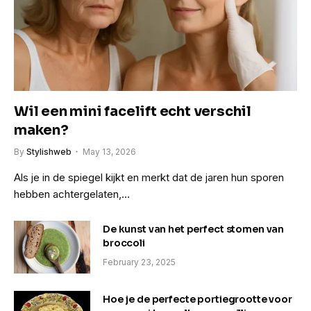
Wil een mini facelift echt verschil
maken?
By
Stylishweb
May 13, 2026
Als je in de spiegel kijkt en merkt dat de jaren hun sporen
hebben achtergelaten,…
De kunst van het perfect stomen van
broccoli
February 23, 2025
Hoe je de perfecte portiegrootte voor