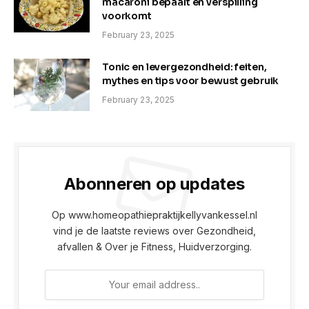
macaroni bepaalt en verspilling
voorkomt
February 23, 2025
Tonic en levergezondheid: feiten,
mythes en tips voor bewust gebruik
February 23, 2025
Abonneren op updates
Op www.homeopathiepraktijkellyvankessel.nl
vind je de laatste reviews over Gezondheid,
afvallen & Over je Fitness, Huidverzorging.