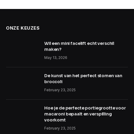
ONZE KEUZES
Wil een mini facelift echt verschil
maken?
May 13, 2026
De kunst van het perfect stomen van
broccoli
February 23, 2025
Hoe je de perfecte portiegrootte voor
macaroni bepaalt en verspilling
voorkomt
February 23, 2025