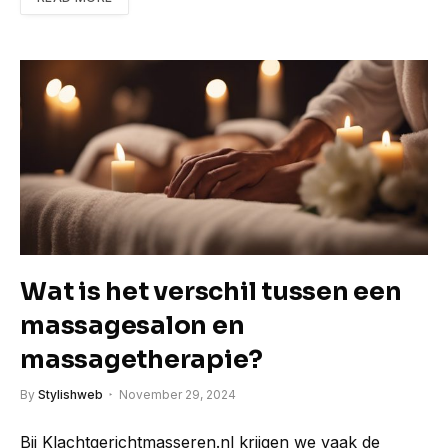
Wat is het verschil tussen een
massagesalon en
massagetherapie?
By
Stylishweb
November 29, 2024
Bij Klachtgerichtmasseren.nl krijgen we vaak de