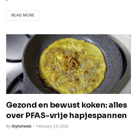
READ MORE
Gezond en bewust koken: alles
over PFAS-vrije hapjespannen
By
Stylishweb
February 23, 2025