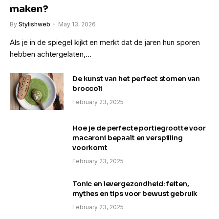
maken?
By
Stylishweb
May 13, 2026
Als je in de spiegel kijkt en merkt dat de jaren hun sporen
hebben achtergelaten,…
De kunst van het perfect stomen van
broccoli
February 23, 2025
Hoe je de perfecte portiegrootte voor
macaroni bepaalt en verspilling
voorkomt
February 23, 2025
Tonic en levergezondheid: feiten,
mythes en tips voor bewust gebruik
February 23, 2025