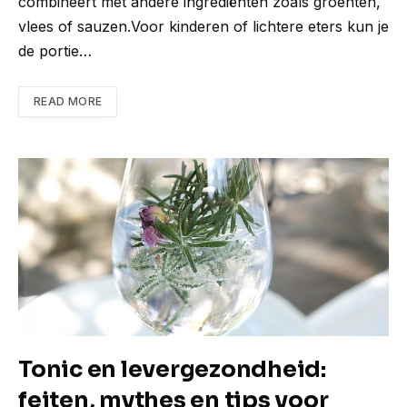
combineert met andere ingrediënten zoals groenten,
vlees of sauzen.Voor kinderen of lichtere eters kun je
de portie…
READ MORE
Tonic en levergezondheid:
feiten, mythes en tips voor