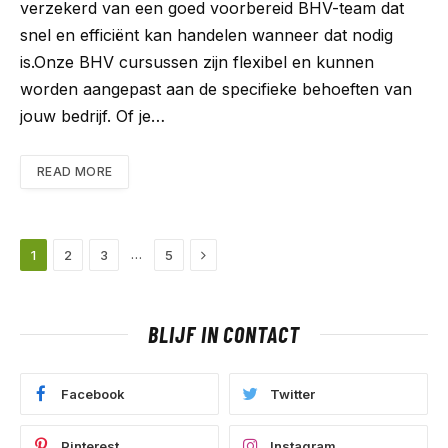
verzekerd van een goed voorbereid BHV-team dat
snel en efficiënt kan handelen wanneer dat nodig
is.Onze BHV cursussen zijn flexibel en kunnen
worden aangepast aan de specifieke behoeften van
jouw bedrijf. Of je…
READ MORE
Next
…
1
2
3
5
BLIJF IN CONTACT
Facebook
Twitter
Pinterest
Instagram