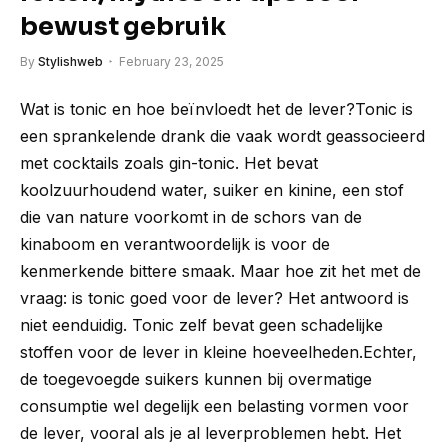
bewust gebruik
By
Stylishweb
February 23, 2025
Wat is tonic en hoe beïnvloedt het de lever?Tonic is
een sprankelende drank die vaak wordt geassocieerd
met cocktails zoals gin-tonic. Het bevat
koolzuurhoudend water, suiker en kinine, een stof
die van nature voorkomt in de schors van de
kinaboom en verantwoordelijk is voor de
kenmerkende bittere smaak. Maar hoe zit het met de
vraag: is tonic goed voor de lever? Het antwoord is
niet eenduidig. Tonic zelf bevat geen schadelijke
stoffen voor de lever in kleine hoeveelheden.Echter,
de toegevoegde suikers kunnen bij overmatige
consumptie wel degelijk een belasting vormen voor
de lever, vooral als je al leverproblemen hebt. Het