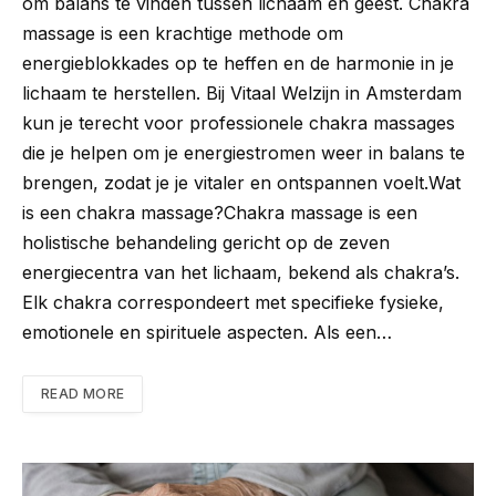
om balans te vinden tussen lichaam en geest. Chakra
massage is een krachtige methode om
energieblokkades op te heffen en de harmonie in je
lichaam te herstellen. Bij Vitaal Welzijn in Amsterdam
kun je terecht voor professionele chakra massages
die je helpen om je energiestromen weer in balans te
brengen, zodat je je vitaler en ontspannen voelt.Wat
is een chakra massage?Chakra massage is een
holistische behandeling gericht op de zeven
energiecentra van het lichaam, bekend als chakra’s.
Elk chakra correspondeert met specifieke fysieke,
emotionele en spirituele aspecten. Als een…
READ MORE