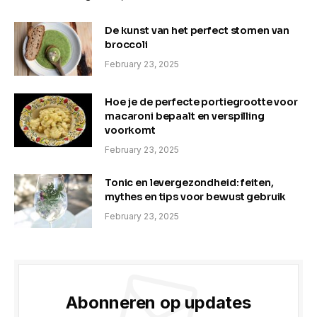
De kunst van het perfect stomen van
broccoli
February 23, 2025
Hoe je de perfecte portiegrootte voor
macaroni bepaalt en verspilling
voorkomt
February 23, 2025
Tonic en levergezondheid: feiten,
mythes en tips voor bewust gebruik
February 23, 2025
Abonneren op updates