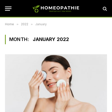
Home
»
2022
»
January
MONTH:
JANUARY 2022