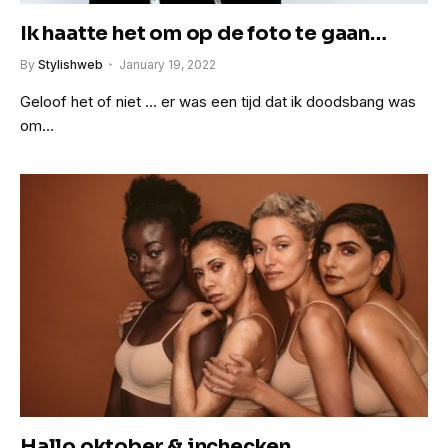
Ik haatte het om op de foto te gaan…
By
Stylishweb
January 19, 2022
Geloof het of niet … er was een tijd dat ik doodsbang was
om…
Hallo oktober & inchecken