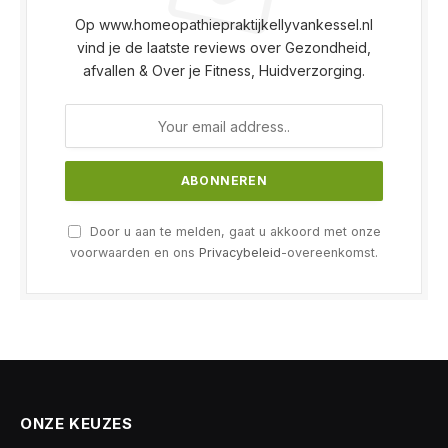
Op www.homeopathiepraktijkellyvankessel.nl
vind je de laatste reviews over Gezondheid,
afvallen & Over je Fitness, Huidverzorging.
Door u aan te melden, gaat u akkoord met onze
voorwaarden en ons
Privacybeleid
-overeenkomst.
ONZE KEUZES