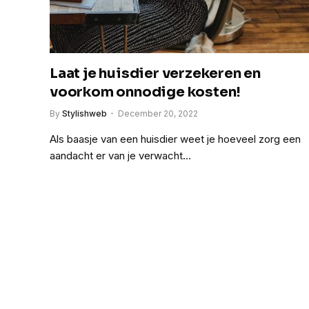
Laat je huisdier verzekeren en
voorkom onnodige kosten!
By
Stylishweb
December 20, 2022
Als baasje van een huisdier weet je hoeveel zorg een
aandacht er van je verwacht…