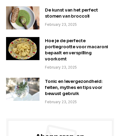
De kunst van het perfect
stomen van broccoli
February 23, 2025
Hoe je de perfecte
portiegrootte voor macaroni
bepaalt en verspilling
voorkomt
February 23, 2025
Tonic en levergezondheid:
feiten, mythes en tips voor
bewust gebruik
February 23, 2025