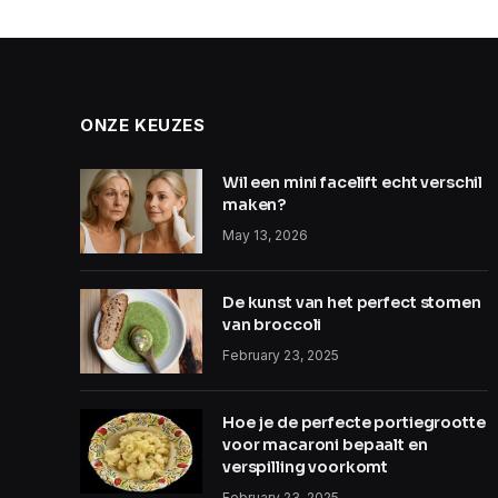
ONZE KEUZES
Wil een mini facelift echt verschil
maken?
May 13, 2026
De kunst van het perfect stomen
van broccoli
February 23, 2025
Hoe je de perfecte portiegrootte
voor macaroni bepaalt en
verspilling voorkomt
February 23, 2025