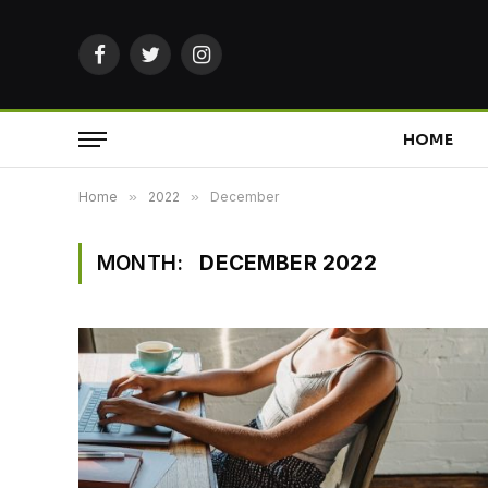
Facebook
Twitter
Instagram
HOME
Home
»
2022
»
December
MONTH:
DECEMBER 2022