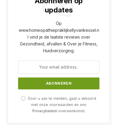
Abonneren op
updates
Op
www.homeopathiepraktijkellyvankessel.n
l vind je de laatste reviews over
Gezondheid, afvallen & Over je Fitness,
Huidverzorging.
Door u aan te melden, gaat u akkoord
met onze voorwaarden en ons
Privacybeleid
-overeenkomst.