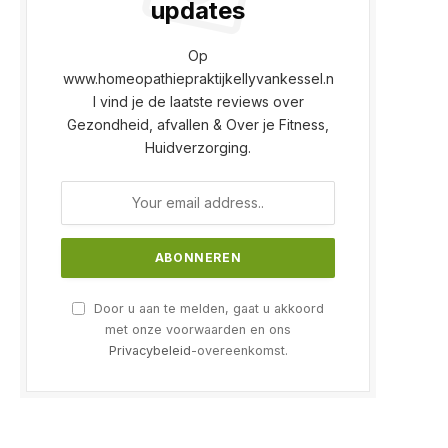
updates
Op
www.homeopathiepraktijkellyvankessel.n
l vind je de laatste reviews over
Gezondheid, afvallen & Over je Fitness,
Huidverzorging.
Door u aan te melden, gaat u akkoord
met onze voorwaarden en ons
Privacybeleid
-overeenkomst.