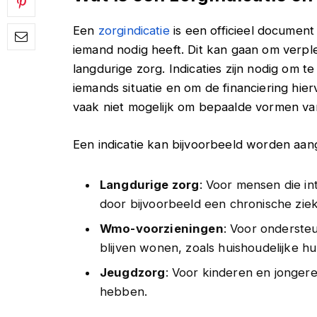
Een
zorgindicatie
is een officieel document
iemand nodig heeft. Dit kan gaan om verple
langdurige zorg. Indicaties zijn nodig om 
iemands situatie en om de financiering hier
vaak niet mogelijk om bepaalde vormen va
Een indicatie kan bijvoorbeeld worden aan
Langdurige zorg
: Voor mensen die i
door bijvoorbeeld een chronische zie
Wmo-voorzieningen
: Voor ondersteu
blijven wonen, zoals huishoudelijke hu
Jeugdzorg
: Voor kinderen en jongere
hebben.