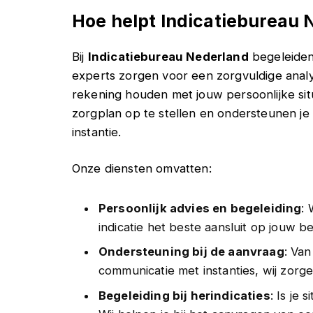
Hoe helpt Indicatiebureau 
Bij
Indicatiebureau Nederland
begeleiden 
experts zorgen voor een zorgvuldige anal
rekening houden met jouw persoonlijke sit
zorgplan op te stellen en ondersteunen je b
instantie.
Onze diensten omvatten:
Persoonlijk advies en begeleiding
:
indicatie het beste aansluit op jouw b
Ondersteuning bij de aanvraag
: Van
communicatie met instanties, wij zorge
Begeleiding bij herindicaties
: Is je 