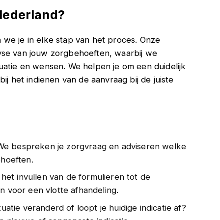
Nederland?
we je in elke stap van het proces. Onze
yse van jouw zorgbehoeften, waarbij we
uatie en wensen. We helpen je om een duidelijk
ij het indienen van de aanvraag bij de juiste
 We bespreken je zorgvraag en adviseren welke
ehoeften.
 het invullen van de formulieren tot de
n voor een vlotte afhandeling.
situatie veranderd of loopt je huidige indicatie af?