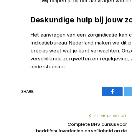
Wij helpen je bij het aanvragen van ee
Deskundige hulp bij jouw 
Het aanvragen van een zorgindicatie kan co
Indicatiebureau Nederland maken we dit p
precies weet wat je kunt verwachten. Onz
verschillende zorgwetten en regelgeving,
ondersteuning.
Faceboo
SHARE.
PREVIOUS ARTICLE
Complete BHV cursus voor
bedrijfshulpverlening en veiligheid op de