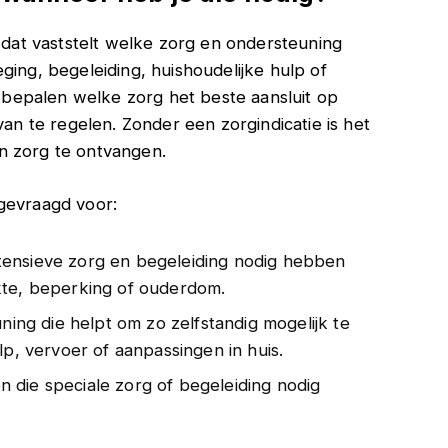
 dat vaststelt welke zorg en ondersteuning
ging, begeleiding, huishoudelijke hulp of
te bepalen welke zorg het beste aansluit op
van te regelen. Zonder een zorgindicatie is het
n zorg te ontvangen.
gevraagd voor:
ntensieve zorg en begeleiding nodig hebben
kte, beperking of ouderdom.
ning die helpt om zo zelfstandig mogelijk te
lp, vervoer of aanpassingen in huis.
n die speciale zorg of begeleiding nodig