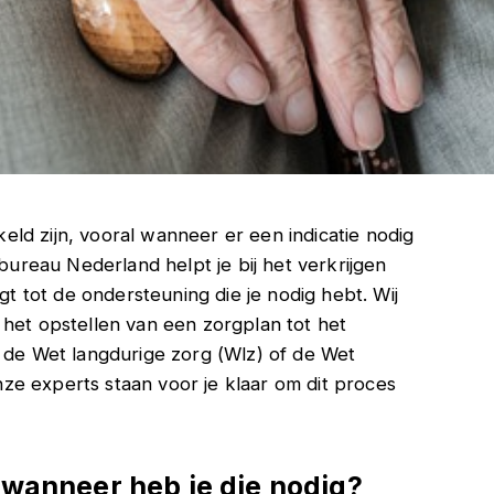
ld zijn, vooral wanneer er een indicatie nodig
ebureau Nederland helpt je bij het verkrijgen
jgt tot de ondersteuning die je nodig hebt. Wij
 het opstellen van een zorgplan tot het
d de Wet langdurige zorg (Wlz) of de Wet
e experts staan voor je klaar om dit proces
 wanneer heb je die nodig?