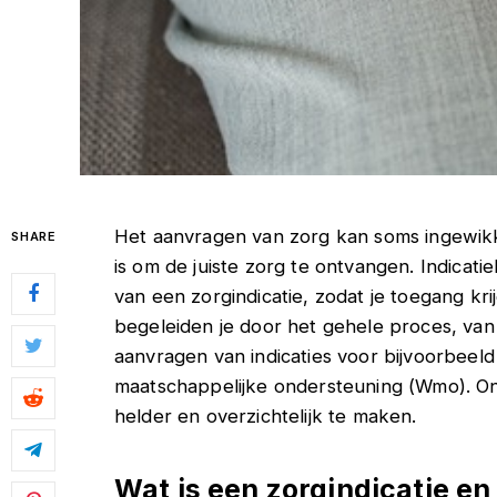
Het aanvragen van zorg kan soms ingewikke
SHARE
is om de juiste zorg te ontvangen. Indicati
van een zorgindicatie, zodat je toegang kri
begeleiden je door het gehele proces, van
aanvragen van indicaties voor bijvoorbeel
maatschappelijke ondersteuning (Wmo). Onz
helder en overzichtelijk te maken.
Wat is een zorgindicatie en