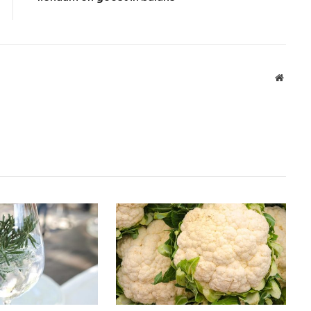
Websit