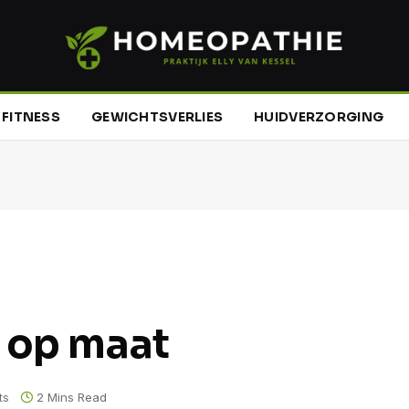
FITNESS
GEWICHTSVERLIES
HUIDVERZORGING
 op maat
ts
2 Mins Read