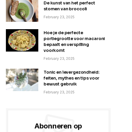
De kunst van het perfect
stomen van broccoli
February 23, 2025
Hoe je de perfecte
portiegrootte voor macaroni
bepaalt en verspilling
voorkomt
February 23, 2025
Tonic en levergezondheid:
feiten, mythes en tips voor
bewust gebruik
February 23, 2025
Abonneren op