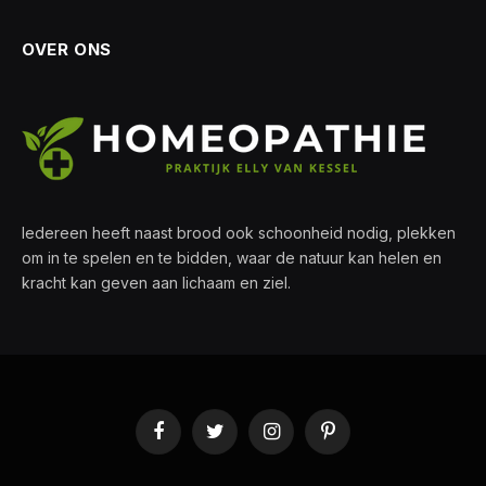
OVER ONS
Iedereen heeft naast brood ook schoonheid nodig, plekken
om in te spelen en te bidden, waar de natuur kan helen en
kracht kan geven aan lichaam en ziel.
Facebook
Twitter
Instagram
Pinterest