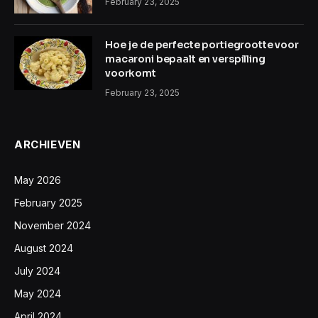
February 23, 2025
Hoe je de perfecte portiegrootte voor
macaroni bepaalt en verspilling
voorkomt
February 23, 2025
ARCHIEVEN
May 2026
February 2025
November 2024
August 2024
July 2024
May 2024
April 2024