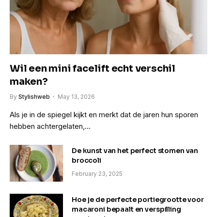
Wil een mini facelift echt verschil
maken?
By
Stylishweb
May 13, 2026
Als je in de spiegel kijkt en merkt dat de jaren hun sporen
hebben achtergelaten,…
De kunst van het perfect stomen van
broccoli
February 23, 2025
Hoe je de perfecte portiegrootte voor
macaroni bepaalt en verspilling