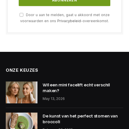
Door u aan te melden, gaat u akkoord met onze
voorwaarden en ons
Privacybeleid
-overeenkomst.
ONZE KEUZES
Wil een mini facelift echt verschil
maken?
May 13, 2026
De kunst van het perfect stomen van
broccoli