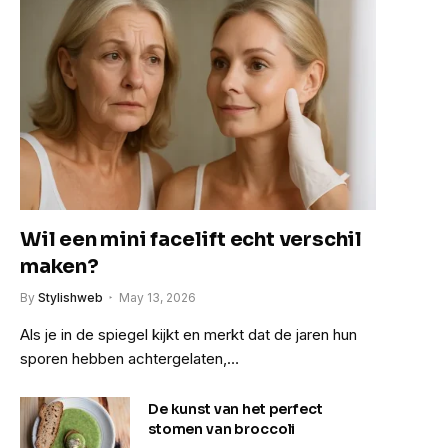
Wil een mini facelift echt verschil
maken?
e
By
Stylishweb
May 13, 2026
Als je in de spiegel kijkt en merkt dat de jaren hun
sporen hebben achtergelaten,…
De kunst van het perfect
stomen van broccoli