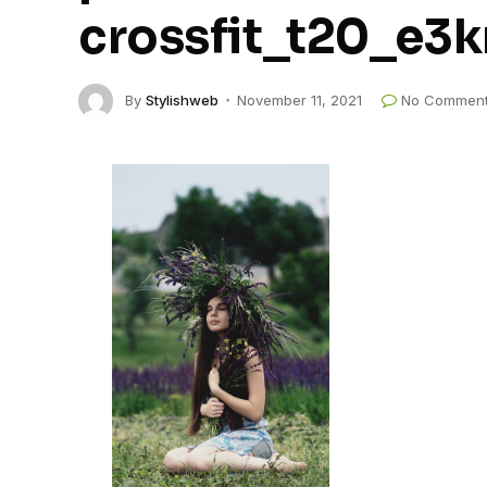
crossfit_t20_e3
By
Stylishweb
November 11, 2021
No Commen