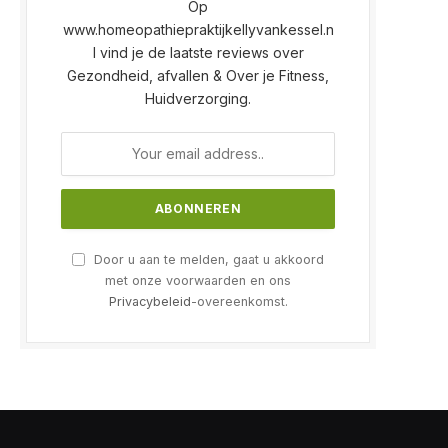
Op
www.homeopathiepraktijkellyvankessel.n
l vind je de laatste reviews over
Gezondheid, afvallen & Over je Fitness,
Huidverzorging.
Door u aan te melden, gaat u akkoord
met onze voorwaarden en ons
Privacybeleid
-overeenkomst.