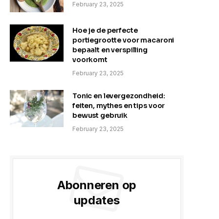
February 23, 2025
Hoe je de perfecte
portiegrootte voor macaroni
bepaalt en verspilling
voorkomt
February 23, 2025
Tonic en levergezondheid:
feiten, mythes en tips voor
bewust gebruik
February 23, 2025
Abonneren op
updates