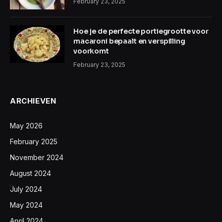
February 23, 2025
Hoe je de perfecte portiegrootte voor
macaroni bepaalt en verspilling
voorkomt
February 23, 2025
ARCHIEVEN
May 2026
February 2025
November 2024
August 2024
July 2024
May 2024
April 2024