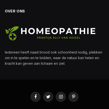
OVER ONS
Iedereen heeft naast brood ook schoonheid nodig, plekken
om in te spelen en te bidden, waar de natuur kan helen en
kracht kan geven aan lichaam en ziel.
Facebook
Twitter
Instagram
Pinterest