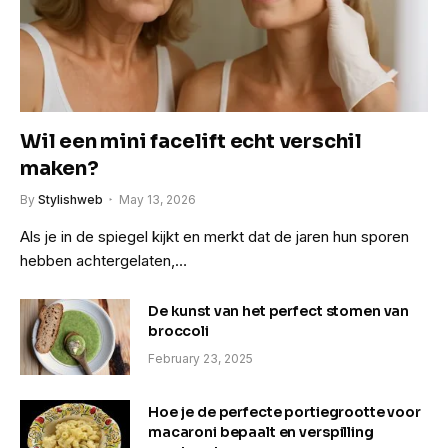
Wil een mini facelift echt verschil
maken?
By
Stylishweb
May 13, 2026
Als je in de spiegel kijkt en merkt dat de jaren hun sporen
hebben achtergelaten,…
De kunst van het perfect stomen van
broccoli
February 23, 2025
Hoe je de perfecte portiegrootte voor
macaroni bepaalt en verspilling