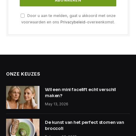
Door u aan te melden, gaat u akkoord met onze
voorwaarden en ons
Privacybeleid
-overeenkomst.
ONZE KEUZES
Wil een mini facelift echt verschil
maken?
May 13, 2026
De kunst van het perfect stomen van
broccoli