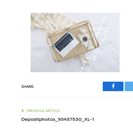
Faceboo
SHARE.
PREVIOUS ARTICLE
Depositphotos_95457530_XL-1