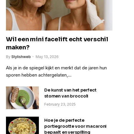
e
Wil een mini facelift echt verschil
maken?
By
Stylishweb
May 13, 2026
Als je in de spiegel kijkt en merkt dat de jaren hun
sporen hebben achtergelaten,…
De kunst van het perfect
stomen van broccoli
February 23, 2025
Hoe je de perfecte
portiegrootte voor macaroni
bepaalt en verspilling