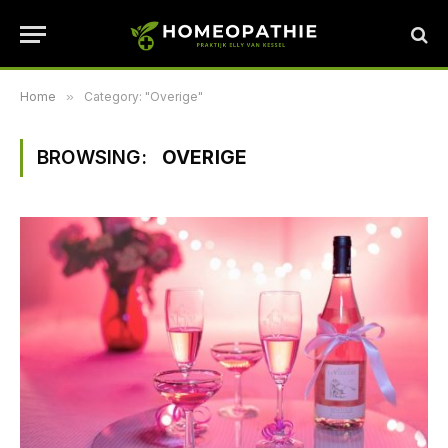
Home
»
Category: "Overige"
BROWSING:
OVERIGE