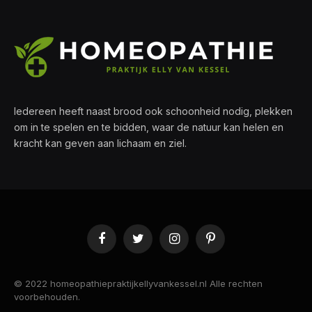
Iedereen heeft naast brood ook schoonheid nodig, plekken
om in te spelen en te bidden, waar de natuur kan helen en
kracht kan geven aan lichaam en ziel.
Facebook
Twitter
Instagram
Pinterest
© 2022 homeopathiepraktijkellyvankessel.nl Alle rechten
voorbehouden.