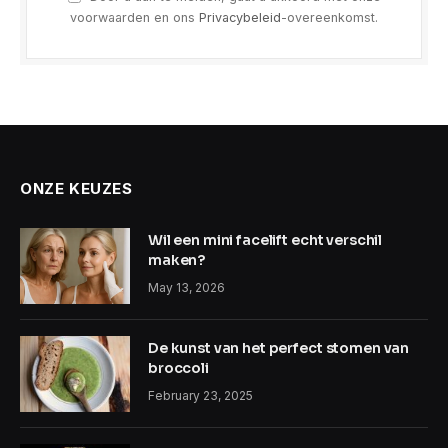
voorwaarden en ons
Privacybeleid
-overeenkomst.
ONZE KEUZES
Wil een mini facelift echt verschil
maken?
May 13, 2026
De kunst van het perfect stomen van
broccoli
February 23, 2025