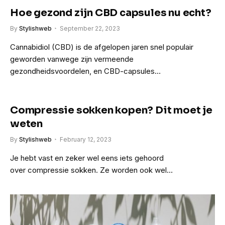
Hoe gezond zijn CBD capsules nu echt?
By
Stylishweb
September 22, 2023
Cannabidiol (CBD) is de afgelopen jaren snel populair
geworden vanwege zijn vermeende
gezondheidsvoordelen, en CBD-capsules…
Compressie sokken kopen? Dit moet je
weten
By
Stylishweb
February 12, 2023
Je hebt vast en zeker wel eens iets gehoord
over compressie sokken. Ze worden ook wel…