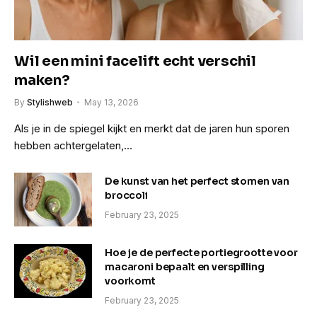
Wil een mini facelift echt verschil
maken?
By
Stylishweb
May 13, 2026
Als je in de spiegel kijkt en merkt dat de jaren hun sporen
hebben achtergelaten,…
De kunst van het perfect stomen van
broccoli
February 23, 2025
Hoe je de perfecte portiegrootte voor
macaroni bepaalt en verspilling
voorkomt
February 23, 2025